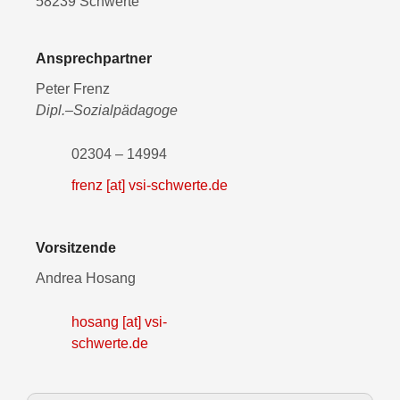
58239 Schwerte
Ansprechpartner
Peter Frenz
Dipl.–Sozialpädagoge
02304 – 14994
frenz [at] vsi-schwerte.de
Vorsitzende
Andrea Hosang
hosang [at] vsi-
schwerte.de