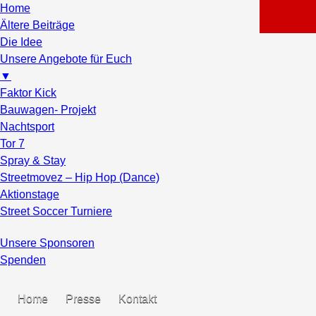
Home
Ältere Beiträge
Die Idee
Unsere Angebote für Euch
▼
Faktor Kick
Bauwagen- Projekt
Nachtsport
Tor 7
Spray & Stay
Streetmovez – Hip Hop (Dance)
Aktionstage
Street Soccer Turniere
Unsere Sponsoren
Spenden
Home
Presse
Kontakt