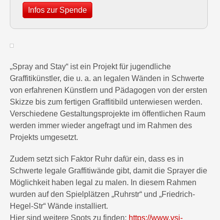
Infos zur Spende
„Spray and Stay“ ist ein Projekt für jugendliche
Graffitikünstler, die u. a. an legalen Wänden in Schwerte
von erfahrenen Künstlern und Pädagogen von der ersten
Skizze bis zum fertigen Graffitibild unterwiesen werden.
Verschiedene Gestaltungsprojekte im öffentlichen Raum
werden immer wieder angefragt und im Rahmen des
Projekts umgesetzt.
Zudem setzt sich Faktor Ruhr dafür ein, dass es in
Schwerte legale Graffitiwände gibt, damit die Sprayer die
Möglichkeit haben legal zu malen. In diesem Rahmen
wurden auf den Spielplätzen „Ruhrstr“ und „Friedrich-
Hegel-Str“ Wände installiert.
Hier sind weitere Spots zu finden:
https://www.vsi-