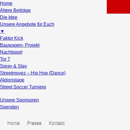
Home
Ältere Beiträge
Die Idee
Unsere Angebote für Euch
▼
Faktor Kick
Bauwagen- Projekt
Nachtsport
Tor 7
Spray & Stay
Streetmovez – Hip Hop (Dance)
Aktionstage
Street Soccer Turniere
Unsere Sponsoren
Spenden
Home
Presse
Kontakt