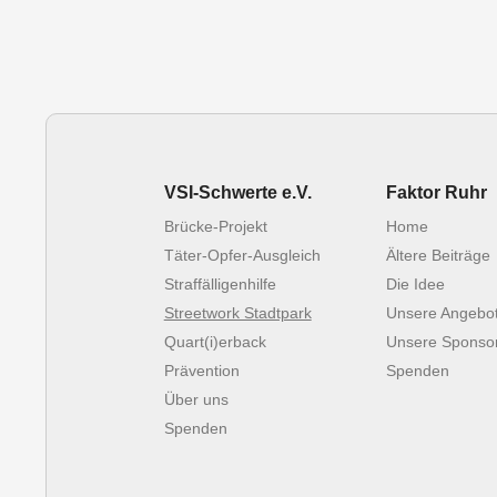
VSI-Schwerte e.V.
Faktor Ruhr
Brücke-Projekt
Home
Täter-Opfer-Ausgleich
Ältere Beiträge
Straffälligenhilfe
Die Idee
Streetwork Stadtpark
Unsere Angebot
Quart(i)erback
Unsere Sponso
Prävention
Spenden
Über uns
Spenden