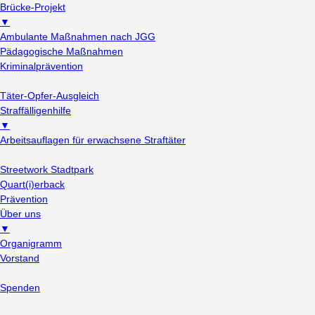
Brücke-Projekt
▼
Ambulante Maßnahmen nach JGG
Pädagogische Maßnahmen
Kriminalprävention
Täter-Opfer-Ausgleich
Straffälligenhilfe
▼
Arbeitsauflagen für erwachsene Straftäter
Streetwork Stadtpark
Quart(i)erback
Prävention
Über uns
▼
Organigramm
Vorstand
Spenden