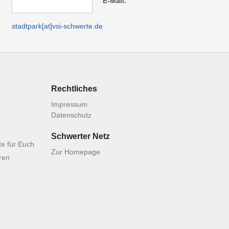
E-Mail:
stadtpark
[at]
vsi-schwerte.de
Rechtliches
Impressum
Datenschutz
Schwerter Netz
e für Euch
Zur Homepage
ren