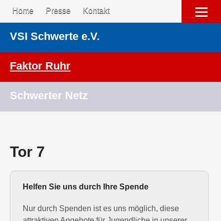
Home
Presse
Kontakt
VSI Schwerte e.V.
Faktor Ruhr
Schwerter Netz
Tor 7
Helfen Sie uns durch Ihre Spende
Nur durch Spenden ist es uns möglich, diese
attraktiven Angebote für Jugendliche in unserer