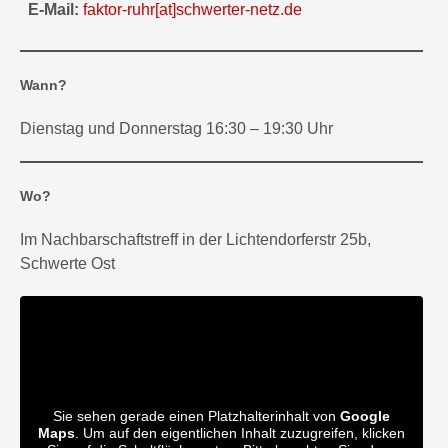
E-Mail:
faktor-ruhr
[at]
schwerter-netz.de
Wann?
Dienstag und Donnerstag 16:30 – 19:30 Uhr
Wo?
Im Nachbarschaftstreff in der Lichtendorferstr 25b,
Schwerte Ost
Sie sehen gerade einen Platzhalterinhalt von
Google
Maps
. Um auf den eigentlichen Inhalt zuzugreifen, klicken