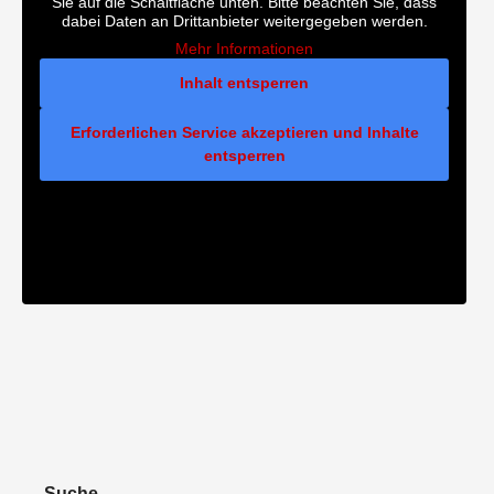
Sie auf die Schaltfläche unten. Bitte beachten Sie, dass
dabei Daten an Drittanbieter weitergegeben werden.
Mehr Informationen
Inhalt entsperren
Erforderlichen Service akzeptieren und Inhalte
entsperren
Suche