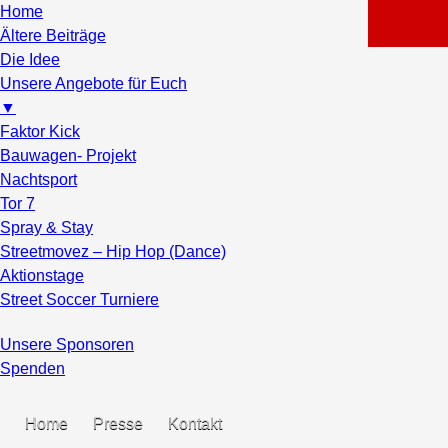
Home
Ältere Beiträge
Die Idee
Unsere Angebote für Euch
▼
Faktor Kick
Bauwagen- Projekt
Nachtsport
Tor 7
Spray & Stay
Streetmovez – Hip Hop (Dance)
Aktionstage
Street Soccer Turniere
Unsere Sponsoren
Spenden
Home
Presse
Kontakt