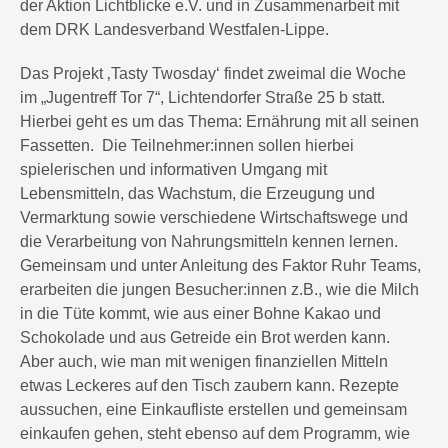
der Aktion Lichtblicke e.V. und in Zusammenarbeit mit
dem DRK Landesverband Westfalen-Lippe.
Das Projekt ‚Tasty Twosday‘ findet zweimal die Woche
im „Jugentreff Tor 7“, Lichtendorfer Straße 25 b statt.
Hierbei geht es um das Thema: Ernährung mit all seinen
Fassetten. Die Teilnehmer:innen sollen hierbei
spielerischen und informativen Umgang mit
Lebensmitteln, das Wachstum, die Erzeugung und
Vermarktung sowie verschiedene Wirtschaftswege und
die Verarbeitung von Nahrungsmitteln kennen lernen.
Gemeinsam und unter Anleitung des Faktor Ruhr Teams,
erarbeiten die jungen Besucher:innen z.B., wie die Milch
in die Tüte kommt, wie aus einer Bohne Kakao und
Schokolade und aus Getreide ein Brot werden kann.
Aber auch, wie man mit wenigen finanziellen Mitteln
etwas Leckeres auf den Tisch zaubern kann. Rezepte
aussuchen, eine Einkaufliste erstellen und gemeinsam
einkaufen gehen, steht ebenso auf dem Programm, wie